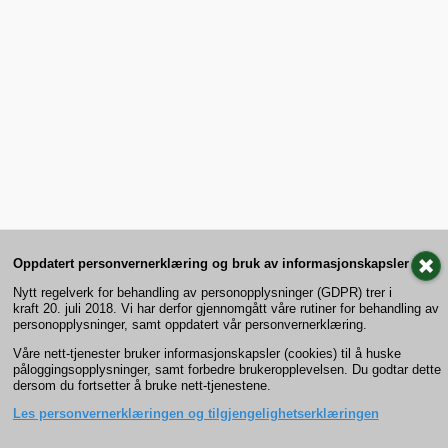
Oppdatert personvernerklæring og bruk av informasjonskapsler
Nytt regelverk for behandling av personopplysninger (GDPR) trer i
kraft 20. juli 2018. Vi har derfor gjennomgått våre rutiner for behandling av
personopplysninger, samt oppdatert vår personvernerklæring.
Våre nett-tjenester bruker informasjonskapsler (cookies) til å huske
påloggingsopplysninger, samt forbedre brukeropplevelsen. Du godtar dette
dersom du fortsetter å bruke nett-tjenestene.
Les personvernerklæringen og tilgjengelighetserklæringen